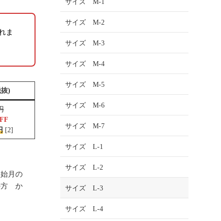
サイズ M-1
サイズ M-2
れま
サイズ M-3
サイズ M-4
サイズ M-5
抜)
サイズ M-6
0円
FF
サイズ M-7
円
[2]
サイズ L-1
サイズ L-2
開始月の
の方 か
サイズ L-3
サイズ L-4