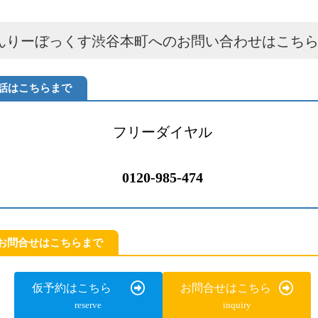
んりーぼっくす渋谷本町へのお問い合わせはこち
話はこちらまで
フリーダイヤル
0120-985-474
bお問合せはこちらまで
仮予約はこちら
お問合せはこちら
reserve
inquiry