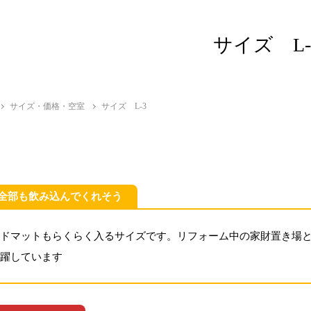
サイズ L-
サイズ・価格・空室
サイズ L-3
全部も飲み込んでくれそう
ッドマットもらくらく入るサイズです。リフォーム中の家財置き場
活躍しています