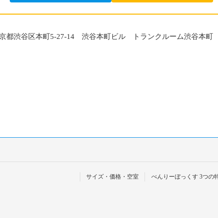
京都渋谷区本町5-27-14 渋谷本町ビル トランクルーム渋谷本町
サイズ・価格・空室
べんりーぼっくす 3つの